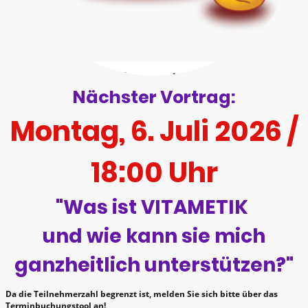
Nächster Vortrag:
Montag, 6. Juli 2026 /
18:00 Uhr
"Was ist VITAMETIK
und wie kann sie mich
ganzheitlich unterstützen?"
Da die Teilnehmerzahl begrenzt ist, melden Sie sich bitte über das
Terminbuchungstool an!